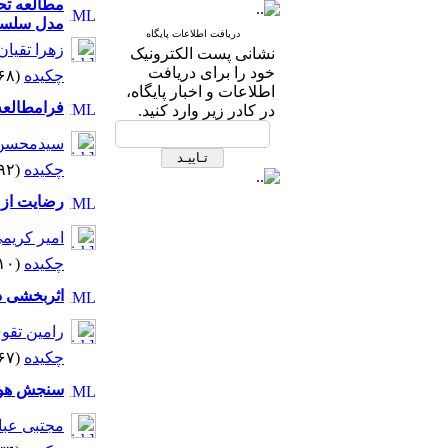
مطالعه تحل
مدل سلسله
دریافت اطلاعات پایگاه
زهرا تقیان
نشانی پست الکترونیک
خود را برای دریافت
چکیده
(۴۳۶۸ مشاهده)
اطلاعات و اخبار پایگاه،
فرامطالعه 
در کادر زیر وارد کنید.
سیدمحسن
چکیده
(۴۶۹۲ مشاهده)
رضایت از خ
امیر کریم
چکیده
(۷۵۱۰ مشاهده)
اثربخشی در
رامین تقو
چکیده
(۷۳۶۷ مشاهده)
سنجش هویت
مجتبی عب