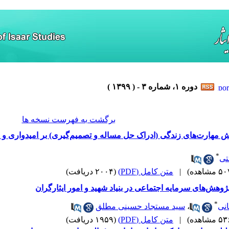
دوره ۱، شماره ۳ - ( ۱۳۹۹ )
برگشت به فهرست نسخه ها
زش مهارت‌های زندگی (ادراک حل مساله و تصمیم‌گیری) بر امیدواری و
*
تی
|
متن کامل (PDF)
(۲۰۰۴ دریافت)
ژوهش‌های سرمایه اجتماعی در بنیاد شهید و امور ایثارگران
*
نی
،
سید مستجاد حسینی مطلق
|
متن کامل (PDF)
(۱۹۵۹ دریافت)