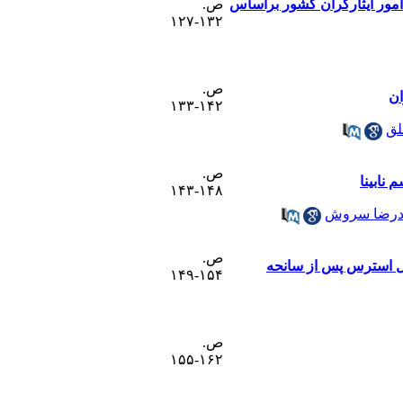
 امور ایثارگران کشور براساس
ص.
۱۳۲-۱۲۷
ص.
ان
۱۴۲-۱۳۳
لق
ص.
 نابینا
۱۴۸-۱۴۳
رضا سروش
ص.
ال استرس ‌پس از سانحه
۱۵۴-۱۴۹
ص.
۱۶۲-۱۵۵