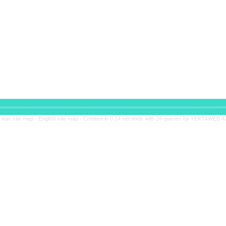
rsian site map -
English site map
- Created in 0.14 seconds with 24 queries by YEKTAWEB 4