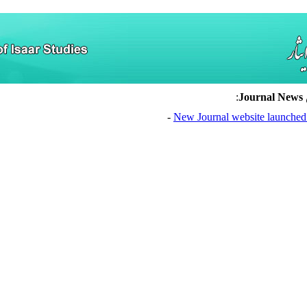
:
Journal News
New Journal website launche