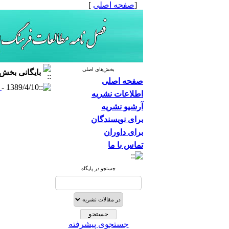
[
صفحه اصلی
]
بخش‌های اصلی
بایگانی بخش
صفحه اصلی
d
- 1389/4/10 -
اطلاعات نشریه
آرشیو نشریه
برای نویسندگان
برای داوران
تماس با ما
جستجو در پایگاه
جستجوی پیشرفته