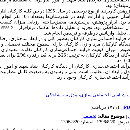
ینه‌ای) بود.
این پژوهش کاربردی از نوع توصیفی در سال 1395 در 
ایثارگران استان خراسان جنوبی و ادا
 بود. ابزار پژوهش، پرسش‌نامه محقق‌ساخته ارزیابی میزان کیفیت 
سه‌شاخگی بود. تجزیه و تحلیل داده‌ها به‌کمک نرم‌افزار
و
SPSS 21
تحلیل واریانس دوطرفه و فریدمن انجام شد.
فرآیند اجتماعی‌سازی کارکنان به‌طور کلی و در ابعاد ساختاری، رفت
 دیدگاه کارکنان مرد و زن، کارکنان دارای سطوح مختلف تحصیلی و 
 میزان کیفیت فرآیند اجتماعی‌سازی کارکنان تفاوت معنی­داری وجود
).
p
آیند اجتماعی‌سازی کارکنان از دیدگاه کارکنان بنیاد شهید و امور 
ل و ابعاد آن مطلوب است، ولی تا رسیدن به وضعیت کامل مطلوبیت فا
ند اجتماعی‌سازی کارکنان وجود دارد.
­ شناسی
،
اجتماعی­ سازی
،
مدل سه شاخکی
(۱۷۷۱ دریافت)
|
موضوع مقاله:
تخصصي