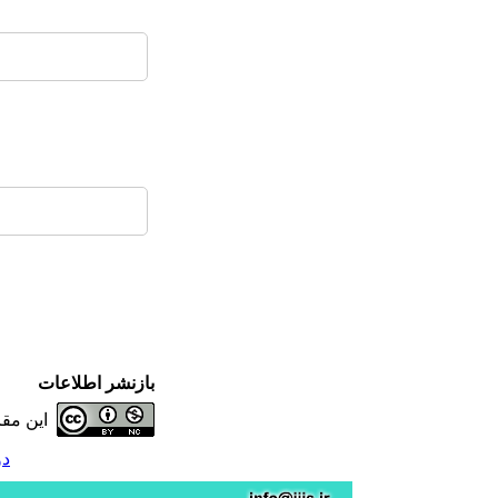
بازنشر اطلاعات
این مق
دوره 1،