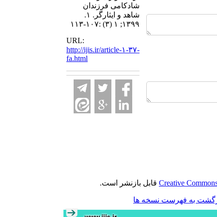
شادکامی فرزندان
شاهد و ایثارگر. ۱.
۱۳۹۹; ۱ (۳) :۱۰۷-۱۱۳
URL:
http://ijis.ir/article-۱-۳۷-
fa.html
Creative Commons 
قابل بازنشر است.
گشت به فهرست نسخه ها